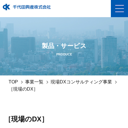
製品・サービス
PRODUCE
TOP
事業一覧
現場DXコンサルティング事業
［現場のDX］
［現場のDX］